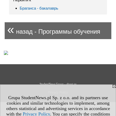
Браганса - бакалаврь
«
назад - Программы обучения
StudentNews Group - about us
Privacy Policy
Grupa StudentNews.pl Sp. z o.o. and its partners use
cookies and similar technologies to implement, among
others statistical and advertising services in accordance
with the
Privacy Policy
. You can specify the conditions