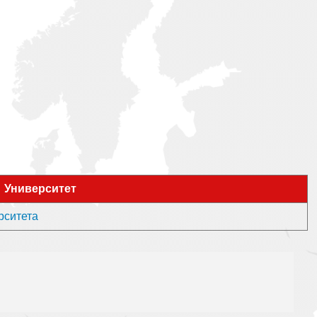
Университет
ерситета