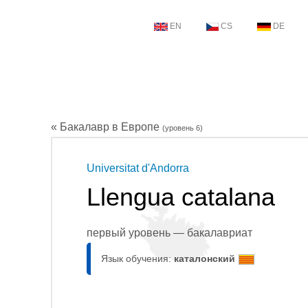
EN
CS
DE
« Бакалавр в Европе
(уровень 6)
Universitat d'Andorra
Llengua catalana
первый уровень — бакалавриат
Язык обучения:
каталонский