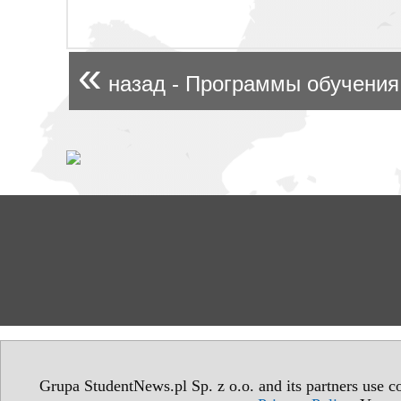
«
назад - Программы обучения
Grupa StudentNews.pl Sp. z o.o. and its partners use co