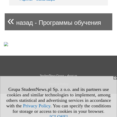
«
назад - Программы обучения
StudentNews Group - about us
Privacy Policy
Grupa StudentNews.pl Sp. z o.o. and its partners use
cookies and similar technologies to implement, among
others statistical and advertising services in accordance
with the
Privacy Policy
. You can specify the conditions
for storage or access to cookies in your browser.
[CLOSE]