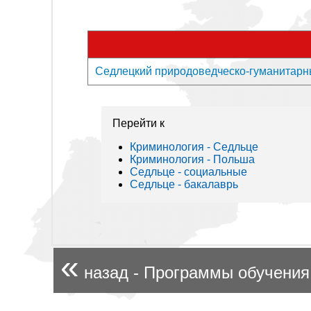
Седлецкий природоведческо-гуманитарны
Перейти к
Криминология - Седльце
Криминология - Польша
Седльце - социальные
Седльце - бакалаврь
«
назад - Программы обучения