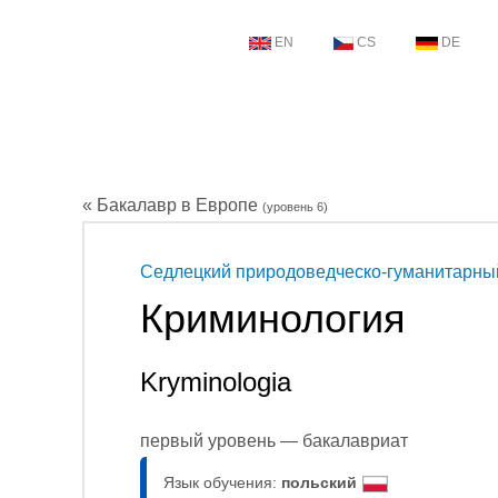
EN
CS
DE
« Бакалавр в Европе
(уровень 6)
Седлецкий природоведческо-гуманитарны
Криминология
Kryminologia
первый уровень — бакалавриат
Язык обучения:
польский