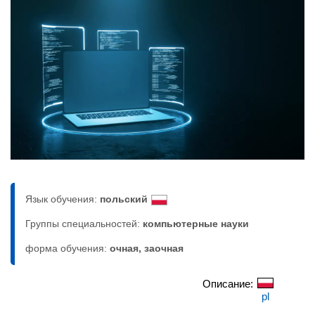
Язык обучения:
польский
Группы специальностей:
компьютерныe нayки
форма обучения:
очная, заочная
Описание:
pl