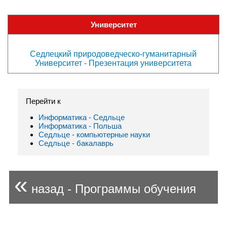
Университет
Седлецкий природоведческо-гуманитарный
Университет - Презентация университета
Перейти к
Информатика - Седльце
Информатика - Польша
Седльце - компьютерныe нayки
Седльце - бакалаврь
«
назад - Программы обучения