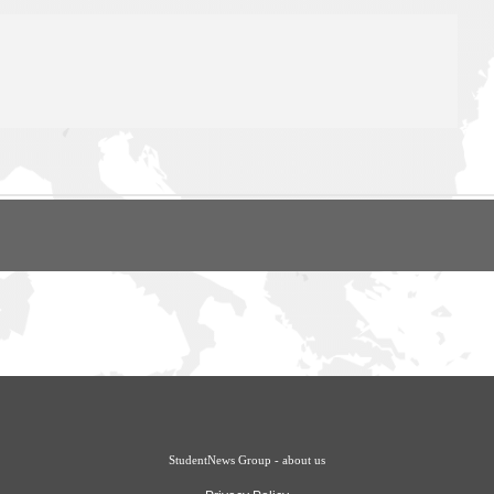
StudentNews Group - about us