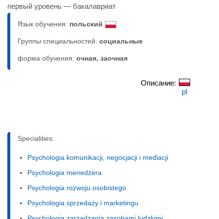
первый уровень — бакалавриат
Язык обучения:
польский
Группы специальностей:
социальные
форма обучения:
очная, заочная
Описание:
pl
Specialities:
Psychologia komunikacji, negocjacji i mediacji
Psychologia menedżera
Psychologia rozwoju osobistego
Psychologia sprzedaży i marketingu
Psychologia zarządzania zasobami ludzkimi