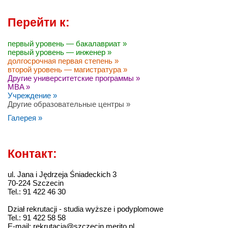
Перейти к:
первый уровень — бакалавриат »
первый уровень — инженер »
долгосрочная первая степень »
второй уровень — магистратура »
Другие университетские программы »
MBA »
Учреждение »
Другие образовательные центры »
Галерея »
Контакт:
ul. Jana i Jędrzeja Śniadeckich 3
70-224 Szczecin
Tel.: 91 422 46 30
Dział rekrutacji - studia wyższe i podyplomowe
Tel.: 91 422 58 58
E-mail: rekrutacja@szczecin.merito.pl