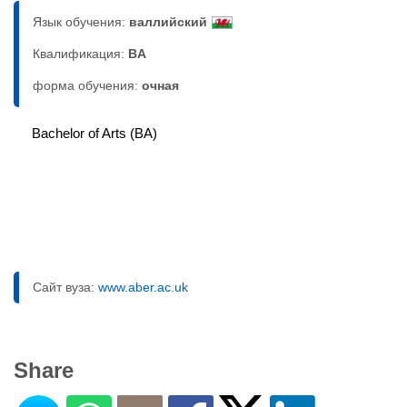
Язык обучения:
валлийский
Квалификация:
BA
форма обучения:
очная
Bachelor of Arts (BA)
Сайт вуза:
www.aber.ac.uk
Share