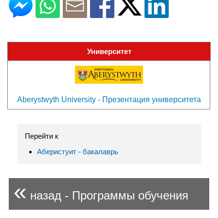
Университет
Aberystwyth University - Презентация университета
Перейти к
Аберистуит - бакалаврь
«
назад - Программы обучения