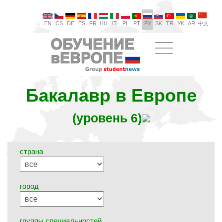
EN
CS
DE
ES
FR
HU
IT
PL
PT
РУ
SK
TR
УК
AR
中文
Бакалавр в Европе
(уровень 6)
страна
город
группы специальностей