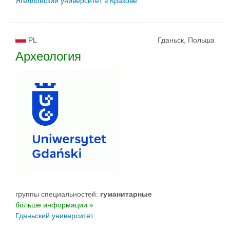
Ягеллонский университет в Кракове
PL
Гданьск, Польша
Археология
группы специальностей:
гуманитарные
больше информации »
Гданьский университет