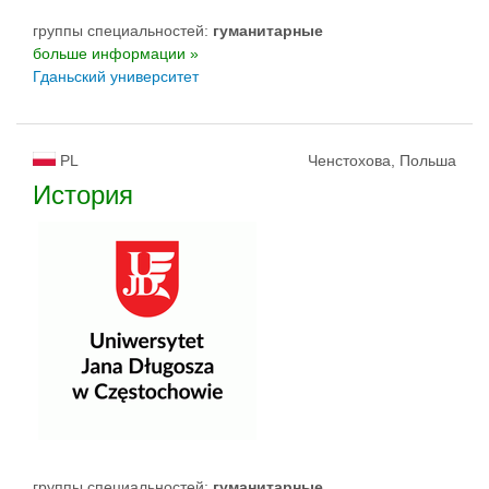
группы специальностей:
гуманитарные
больше информации »
Гданьский университет
PL
Ченстохова, Польша
История
группы специальностей:
гуманитарные