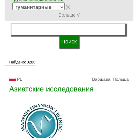
Больше V
язык обучения
статус университетов
Найдено: 3286
PL
Варшава, Польша
Азиатские исследования