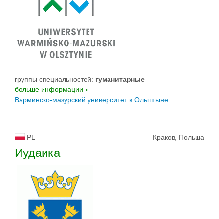
группы специальностей:
гуманитарные
больше информации »
Варминско-мазурский yниверситет в Ольштыне
PL
Краков, Польша
Иудаика