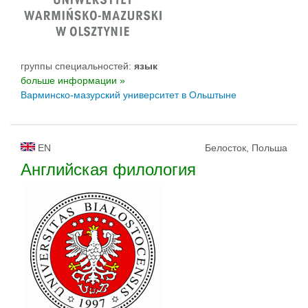
группы специальностей:
язык
больше информации »
Варминско-мазурский yниверситет в Ольштыне
EN
Белосток, Польша
Английская филология