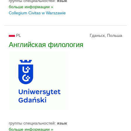
группы специальностей:
язык
больше информации »
Collegium Civitas w Warszawie
PL
Гданьск, Польша
Английская филология
группы специальностей:
язык
больше информации »