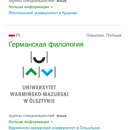
группы специальностей:
язык
больше информации »
Ягеллонский университет в Кракове
PL
Ольштын, Польша
Германская филология
группы специальностей:
язык
больше информации »
Варминско-мазурский yниверситет в Ольштыне