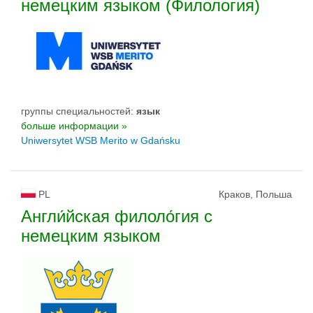
немецким языком (Филология)
группы специальностей:
язык
больше информации »
Uniwersytet WSB Merito w Gdańsku
PL
Краков, Польша
Англи́йская филоло́гия с
немецким языком