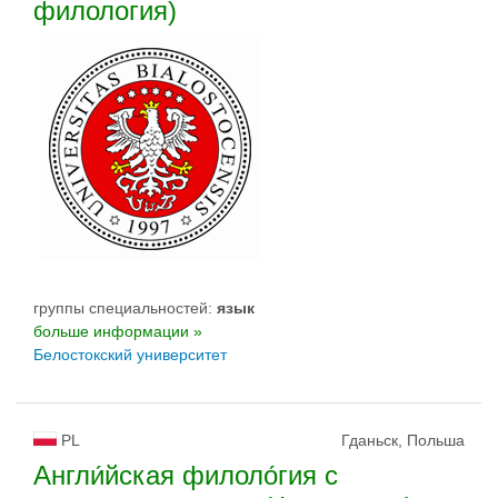
филология)
группы специальностей:
язык
больше информации »
Белостокский университет
PL
Гданьск, Польша
Англи́йская филоло́гия с