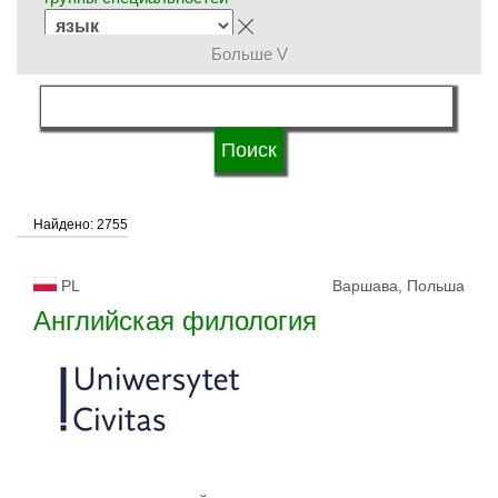
Больше V
язык обучения
статус университетов
Найдено: 2755
PL
Варшава, Польша
Английская филология