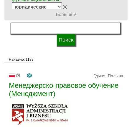
Больше V
язык обучения
статус университетов
Найдено: 1189
PL
Гдыня, Польша
Менеджерско-правовое обучение
(Менеджмент)