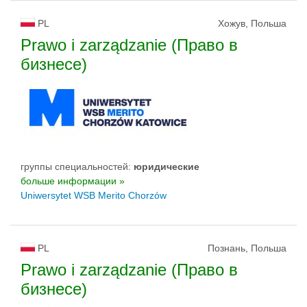
PL
Хожув, Польша
Prawo i zarządzanie (Право в
бизнесе)
группы специальностей:
юридические
больше информации »
Uniwersytet WSB Merito Chorzów
PL
Познань, Польша
Prawo i zarządzanie (Право в
бизнесе)