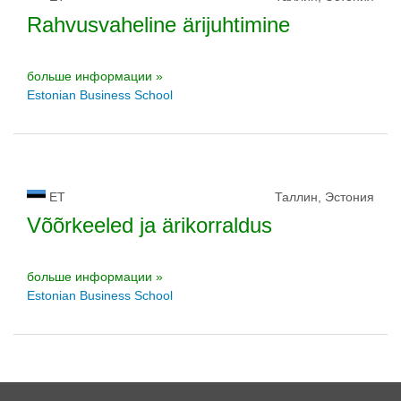
Rahvusvaheline ärijuhtimine
больше информации »
Estonian Business School
ET
Таллин, Эстония
Võõrkeeled ja ärikorraldus
больше информации »
Estonian Business School