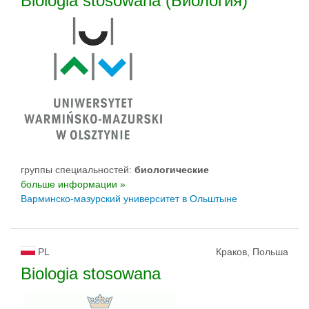
Biologia stosowana (Биология)
группы специальностей:
биологическиe
больше информации »
Варминско-мазурский yниверситет в Ольштыне
PL
Краков, Польша
Biologia stosowana