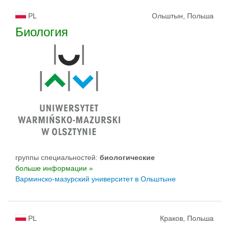
PL
Ольштын, Польша
Биология
группы специальностей:
биологическиe
больше информации »
Варминско-мазурский yниверситет в Ольштыне
PL
Краков, Польша