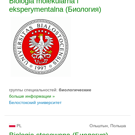
Biologia molekularna i
eksperymentalna (Биология)
группы специальностей:
биологическиe
больше информации »
Белостокский университет
PL
Ольштын, Польша