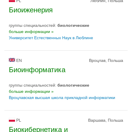
PL
Люблин, Польша
Биоиженерия
группы специальностей:
биологическиe
больше информации »
Университет Естественных Наук в Люблине
EN
Вроцлав, Польша
Биоинформатика
группы специальностей:
биологическиe
больше информации »
Вроцлавская высшая школа прикладной информатики
PL
Варшава, Польша
Биокибернетика и