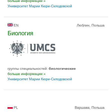
больше информации »
Университет Марии Кюри-Склодовской
EN
Люблин, Польша
Биология
группы специальностей:
биологическиe
больше информации »
Университет Марии Кюри-Склодовской
PL
Варшава, Польша