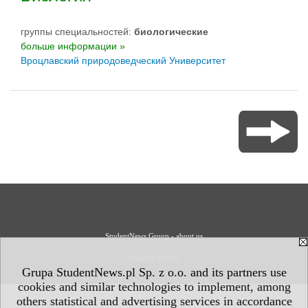
группы специальностей:
биологическиe
больше информации »
Вроцлавский природоведческий Университет
StudentNews Group - about us
Privacy Policy
Grupa StudentNews.pl Sp. z o.o. and its partners use
cookies and similar technologies to implement, among
others statistical and advertising services in accordance