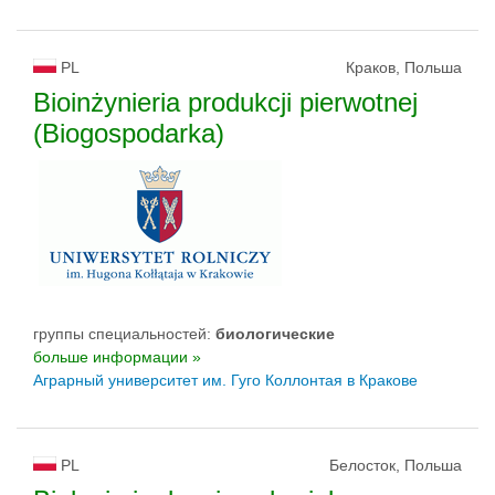
PL
Краков, Польша
Bioinżynieria produkcji pierwotnej
(Biogospodarka)
группы специальностей:
биологическиe
больше информации »
Аграрный университет им. Гуго Коллонтая в Кракове
PL
Белосток, Польша