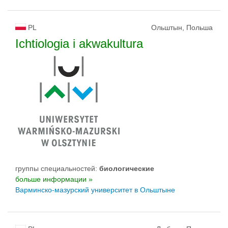
PL
Ольштын, Польша
Ichtiologia i akwakultura
группы специальностей:
биологическиe
больше информации »
Варминско-мазурский yниверситет в Ольштыне