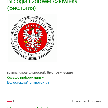
Biologia i zdrowie człowieka
(Биология)
группы специальностей:
биологическиe
больше информации »
Белостокский университет
PL
Белосток, Польша