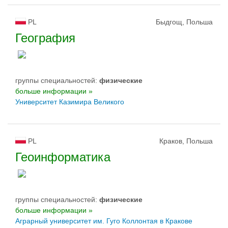
PL
Быдгощ, Польша
География
группы специальностей:
физическиe
больше информации »
Университет Казимира Великого
PL
Краков, Польша
Геоинформатика
группы специальностей:
физическиe
больше информации »
Аграрный университет им. Гуго Коллонтая в Кракове