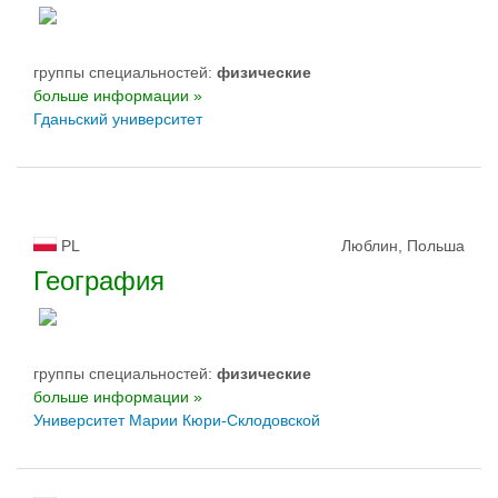
группы специальностей:
физическиe
больше информации »
Гданьский университет
PL
Люблин, Польша
География
группы специальностей:
физическиe
больше информации »
Университет Марии Кюри-Склодовской