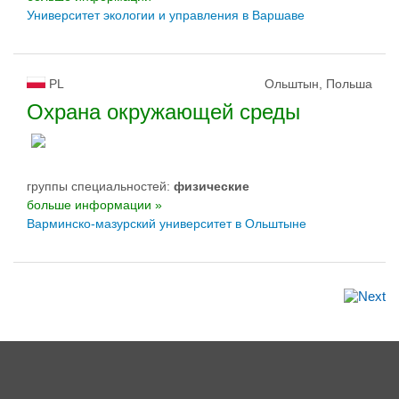
Университет экологии и управления в Варшаве
PL
Ольштын, Польша
Охрана окружающей среды
группы специальностей:
физическиe
больше информации »
Варминско-мазурский yниверситет в Ольштыне