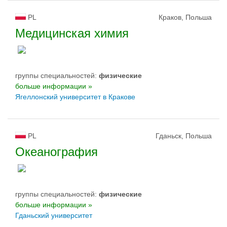
PL
Краков, Польша
Медицинская химия
группы специальностей:
физическиe
больше информации »
Ягеллонский университет в Кракове
PL
Гданьск, Польша
Океанография
группы специальностей:
физическиe
больше информации »
Гданьский университет