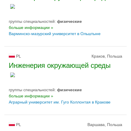
группы специальностей:
физическиe
больше информации »
Варминско-мазурский yниверситет в Ольштыне
PL
Краков, Польша
Инженерия окружающей среды
группы специальностей:
физическиe
больше информации »
Аграрный университет им. Гуго Коллонтая в Кракове
PL
Варшава, Польша