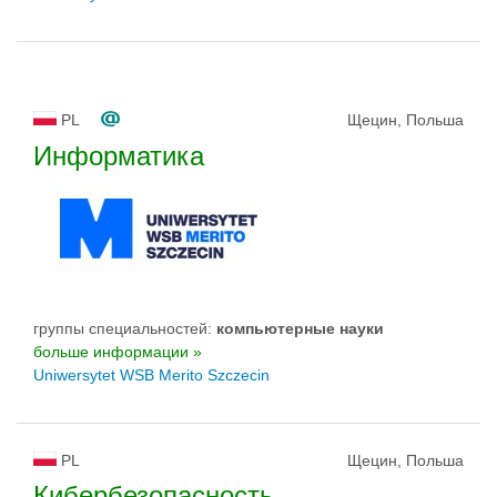
PL
Щецин, Польша
Информатика
группы специальностей:
компьютерныe нayки
больше информации »
Uniwersytet WSB Merito Szczecin
PL
Щецин, Польша
Кибербезопасность