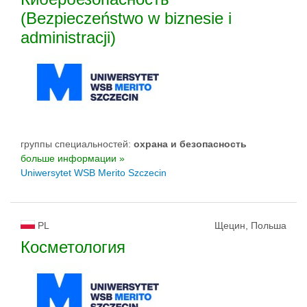
(Bezpieczeństwo w biznesie i
administracji)
группы специальностей:
oхрана и безопасность
больше информации »
Uniwersytet WSB Merito Szczecin
PL
Щецин, Польша
Косметология