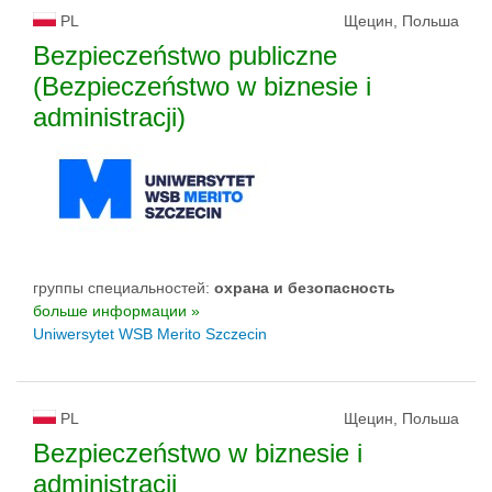
PL
Щецин, Польша
Bezpieczeństwo publiczne
(Bezpieczeństwo w biznesie i
administracji)
группы специальностей:
oхрана и безопасность
больше информации »
Uniwersytet WSB Merito Szczecin
PL
Щецин, Польша
Bezpieczeństwo w biznesie i
administracji