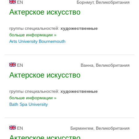
EN
Борнмут, Великобритания
Актерское искусство
группы специальностей:
художественные
больше информации »
Arts University Bournemouth
EN
Ванна, Великобритания
Актерское искусство
группы специальностей:
художественные
больше информации »
Bath Spa University
EN
Бирмингем, Великобритания
Актерское искусство