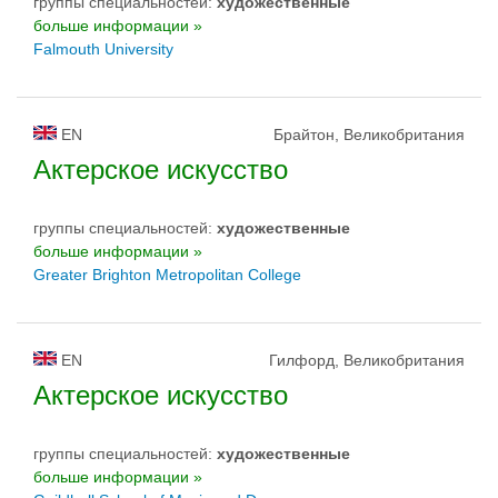
группы специальностей:
художественные
больше информации »
Falmouth University
EN
Брайтон, Великобритания
Актерское искусство
группы специальностей:
художественные
больше информации »
Greater Brighton Metropolitan College
EN
Гилфорд, Великобритания
Актерское искусство
группы специальностей:
художественные
больше информации »