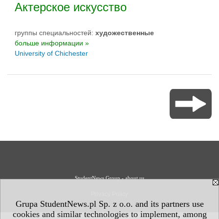
Актерское искусство
группы специальностей:
художественные
больше информации »
University of Chichester
StudentNews Group - about us
Privacy Policy
Grupa StudentNews.pl Sp. z o.o. and its partners use
cookies and similar technologies to implement, among