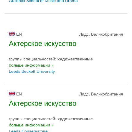
Guildhall School of Music and Drama
EN
Лидс, Великобритания
Актерское искусство
группы специальностей:
художественные
больше информации »
Leeds Beckett University
EN
Лидс, Великобритания
Актерское искусство
группы специальностей:
художественные
больше информации »
Leeds Conservatoire