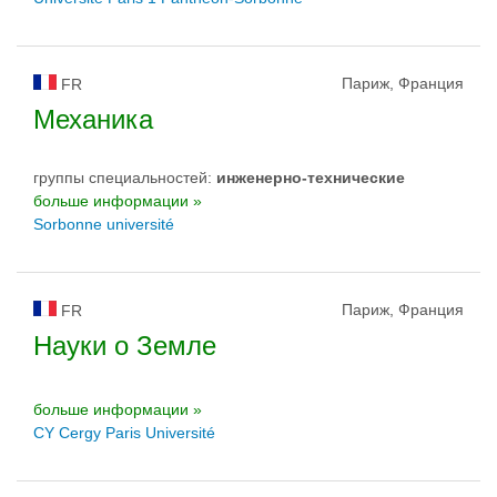
Париж, Франция
FR
Механика
группы специальностей:
инженерно-техническиe
больше информации »
Sorbonne université
Париж, Франция
FR
Науки о Земле
больше информации »
CY Cergy Paris Université