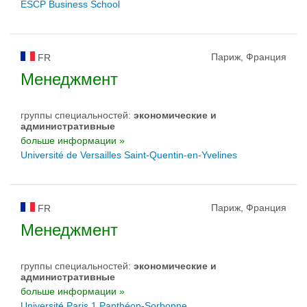
ESCP Business School
Париж, Франция
FR
Менеджмент
группы специальностей:
экономические и
административные
больше информации »
Université de Versailles Saint-Quentin-en-Yvelines
Париж, Франция
FR
Менеджмент
группы специальностей:
экономические и
административные
больше информации »
Université Paris 1 Panthéon-Sorbonne