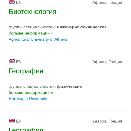
EN
Афины, Греция
Биотехнология
группы специальностей:
инженерно-техническиe
больше информации »
Agricultural University of Athens
EN
Афины, Греция
География
группы специальностей:
физическиe
больше информации »
Harokopio University
EN
Lesbos, Греция
География