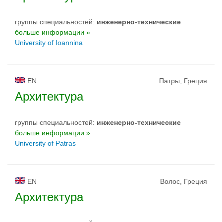
группы специальностей:
инженерно-техническиe
больше информации »
University of Ioannina
EN
Патры, Греция
Архитектура
группы специальностей:
инженерно-техническиe
больше информации »
University of Patras
EN
Волос, Греция
Архитектура