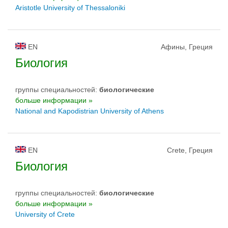
Aristotle University of Thessaloniki
EN
Афины, Греция
Биология
группы специальностей:
биологическиe
больше информации »
National and Kapodistrian University of Athens
EN
Crete, Греция
Биология
группы специальностей:
биологическиe
больше информации »
University of Crete