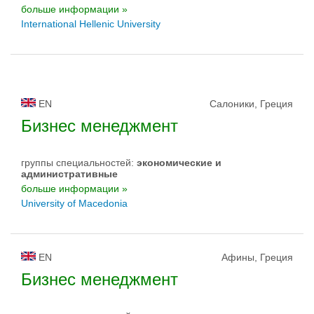
больше информации »
International Hellenic University
EN
Салоники, Греция
Бизнес менеджмент
группы специальностей:
экономические и
административные
больше информации »
University of Macedonia
EN
Афины, Греция
Бизнес менеджмент