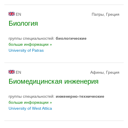
EN
Патры, Греция
Биология
группы специальностей:
биологическиe
больше информации »
University of Patras
EN
Афины, Греция
Биомедицинская инженерия
группы специальностей:
инженерно-техническиe
больше информации »
University of West Attica