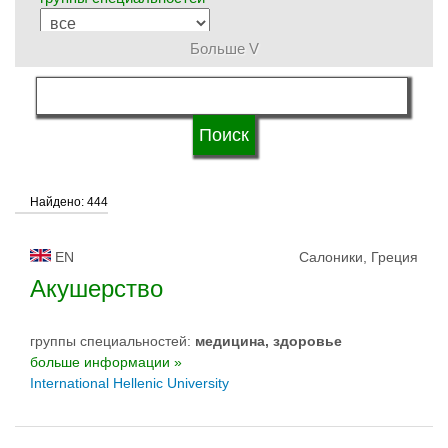
Больше V
язык обучения
статус университетов
Найдено: 444
EN
Салоники, Греция
Акушерство
группы специальностей:
медицина, здоровье
больше информации »
International Hellenic University