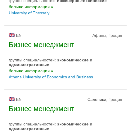
группы специальностей:
инженерно-техническиe
больше информации »
University of Thessaly
EN
Афины, Греция
Бизнес менеджмент
группы специальностей:
экономические и
административные
больше информации »
Athens University of Economics and Business
EN
Салоники, Греция
Бизнес менеджмент
группы специальностей:
экономические и
административные