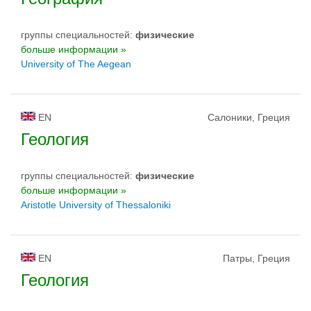
группы специальностей:
физическиe
больше информации »
University of The Aegean
EN
Салоники, Греция
Геология
группы специальностей:
физическиe
больше информации »
Aristotle University of Thessaloniki
EN
Патры, Греция
Геология