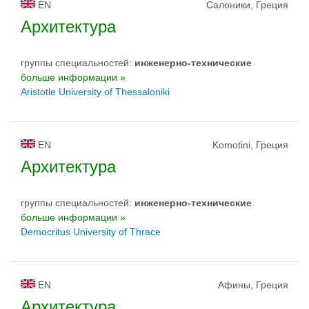
EN
Салоники, Греция
Архитектура
группы специальностей:
инженерно-техническиe
больше информации »
Aristotle University of Thessaloniki
EN
Komotini, Греция
Архитектура
группы специальностей:
инженерно-техническиe
больше информации »
Democritus University of Thrace
EN
Афины, Греция
Архитектура