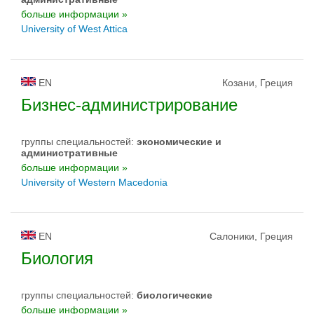
больше информации »
University of West Attica
EN
Козани, Греция
Бизнес-администрирование
группы специальностей:
экономические и
административные
больше информации »
University of Western Macedonia
EN
Салоники, Греция
Биология
группы специальностей:
биологическиe
больше информации »