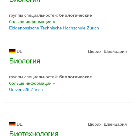
группы специальностей:
биологическиe
больше информации »
Eidgenössische Technische Hochschule Zürich
DE
Цюрих, Швейцария
Биология
группы специальностей:
биологическиe
больше информации »
Universität Zürich
DE
Цюрих, Швейцария
Биотехнология