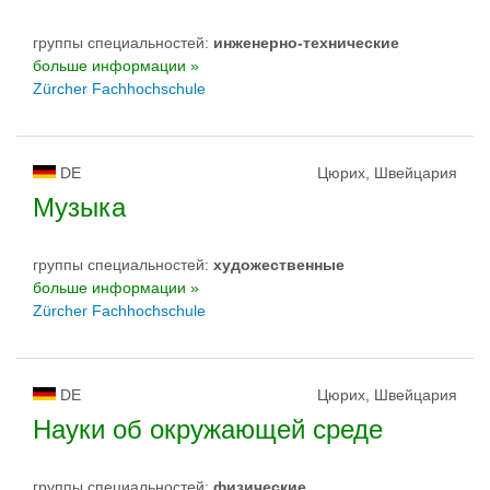
группы специальностей:
инженерно-техническиe
больше информации »
Zürcher Fachhochschule
DE
Цюрих, Швейцария
Музыка
группы специальностей:
художественные
больше информации »
Zürcher Fachhochschule
DE
Цюрих, Швейцария
Науки об окружающей среде
группы специальностей:
физическиe