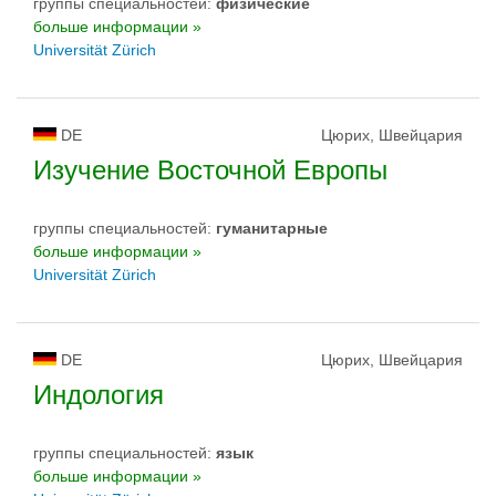
группы специальностей:
физическиe
больше информации »
Universität Zürich
DE
Цюрих, Швейцария
Изучение Восточной Европы
группы специальностей:
гуманитарные
больше информации »
Universität Zürich
DE
Цюрих, Швейцария
Индология
группы специальностей:
язык
больше информации »