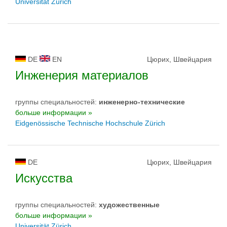
Universität Zürich
DE
EN
Цюрих, Швейцария
Инженерия материалов
группы специальностей:
инженерно-техническиe
больше информации »
Eidgenössische Technische Hochschule Zürich
DE
Цюрих, Швейцария
Искусства
группы специальностей:
художественные
больше информации »
Universität Zürich