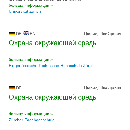
больше информации »
Universität Zürich
DE
EN
Цюрих, Швейцария
Охрана окружающей среды
больше информации »
Eidgenössische Technische Hochschule Zürich
DE
Цюрих, Швейцария
Охрана окружающей среды
больше информации »
Zürcher Fachhochschule