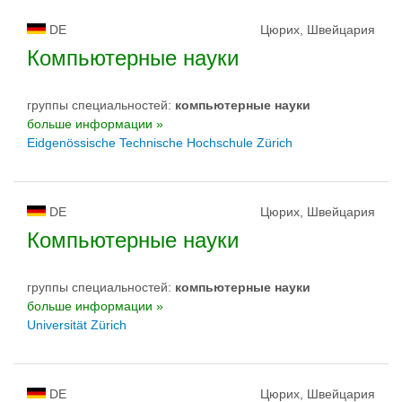
DE
Цюрих, Швейцария
Компьютерные науки
группы специальностей:
компьютерныe нayки
больше информации »
Eidgenössische Technische Hochschule Zürich
DE
Цюрих, Швейцария
Компьютерные науки
группы специальностей:
компьютерныe нayки
больше информации »
Universität Zürich
DE
Цюрих, Швейцария