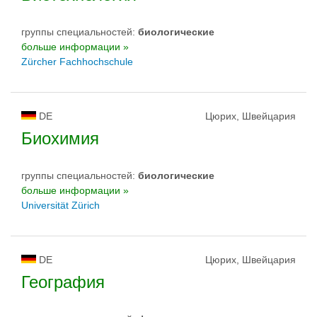
группы специальностей:
биологическиe
больше информации »
Zürcher Fachhochschule
DE
Цюрих, Швейцария
Биохимия
группы специальностей:
биологическиe
больше информации »
Universität Zürich
DE
Цюрих, Швейцария
География