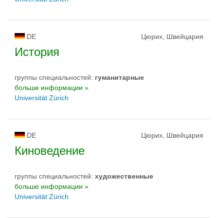
DE
Цюрих, Швейцария
История
группы специальностей:
гуманитарные
больше информации »
Universität Zürich
DE
Цюрих, Швейцария
Киноведение
группы специальностей:
художественные
больше информации »
Universität Zürich